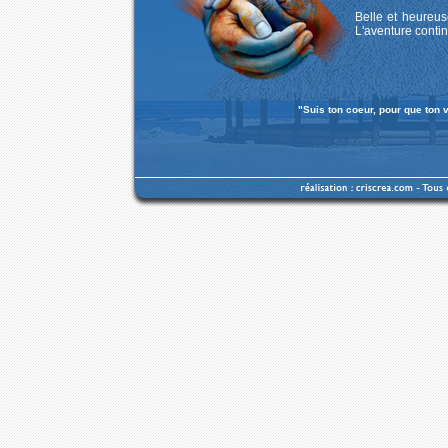
Belle et heureus
L'aventure contin
"Suis ton coeur, pour que ton v