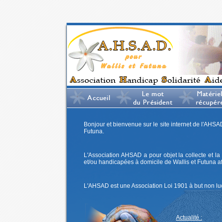
Bonjour et bienvenue sur le site internet de l'AHSA
Futuna.
L'Association AHSAD a pour objet la collecte et la
et/ou handicapées à domicile de Wallis et Futuna af
L'AHSAD est une Association Loi 1901 à but non lucra
Actualité :